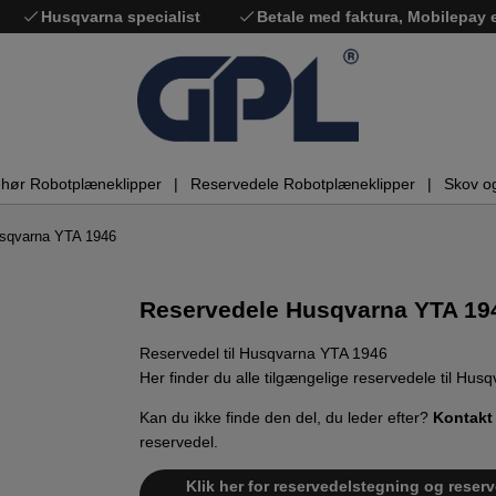
Husqvarna specialist
Betale med faktura, Mobilepay
ehør Robotplæneklipper
Reservedele Robotplæneklipper
Skov o
sqvarna YTA 1946
Reservedele Husqvarna YTA 19
Reservedel til Husqvarna YTA 1946
Her finder du alle tilgængelige reservedele til Hu
Kan du ikke finde den del, du leder efter?
Kontakt
reservedel.
Klik her for reservedelstegning og reser