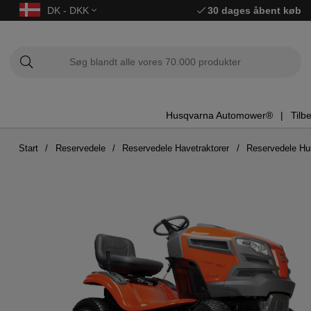
DK - DKK
30 dages åbent køb
Husqvarna Automower®
Tilb
Start
Reservedele
Reservedele Havetraktorer
Reservedele Hu