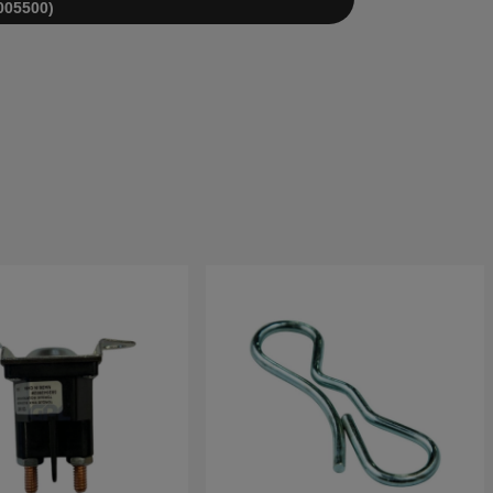
005500)