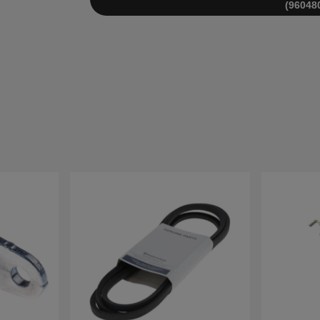
(96048