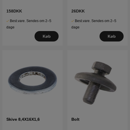
158DKK
26DKK
Best.vare. Sendes om 2–5
Best.vare. Sendes om 2–5
dage
dage
Køb
Køb
Skive 8,4X16X1,6
Bolt