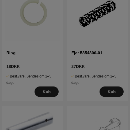
Ring
Fjer 5854800-01
18DKK
27DKK
Best.vare. Sendes om 2–5
Best.vare. Sendes om 2–5
dage
dage
Køb
Køb