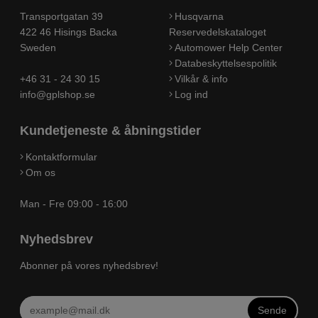
Transportgatan 39
Husqvarna
422 46 Hisings Backa
Reservedelskataloget
Sweden
Automower Help Center
Databeskyttelsespolitik
+46 31 - 24 30 15
Vilkår & info
info@gplshop.se
Log ind
Kundetjeneste & åbningstider
Kontaktformular
Om os
Man - Fre 09:00 - 16:00
Nyhedsbrev
Abonner på vores nyhedsbrev!
Sende