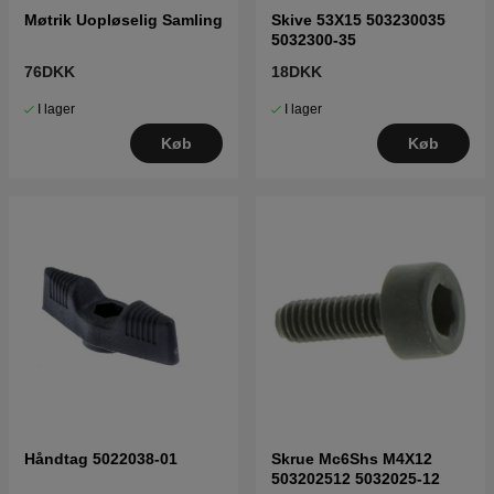
Møtrik Uopløselig Samling
Skive 53X15 503230035
5032300-35
76DKK
18DKK
I lager
I lager
Køb
Køb
Håndtag 5022038-01
Skrue Mc6Shs M4X12
503202512 5032025-12