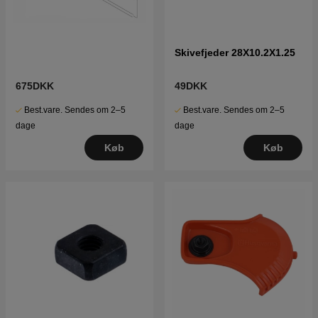
Skivefjeder 28X10.2X1.25
675DKK
49DKK
Best.vare. Sendes om 2–5
Best.vare. Sendes om 2–5
dage
dage
Køb
Køb