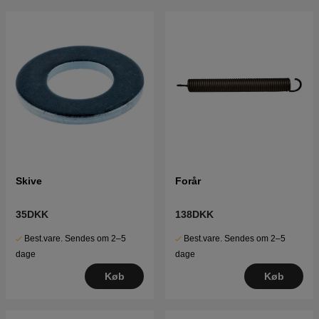
Skive
Forår
35DKK
138DKK
Best.vare. Sendes om 2–5
Best.vare. Sendes om 2–5
dage
dage
Køb
Køb