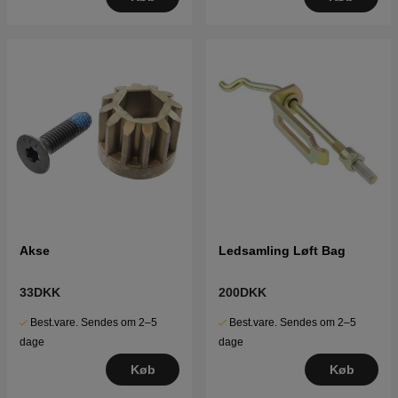
Akse
Ledsamling Løft Bag
33DKK
200DKK
Best.vare. Sendes om 2–5
Best.vare. Sendes om 2–5
dage
dage
Køb
Køb