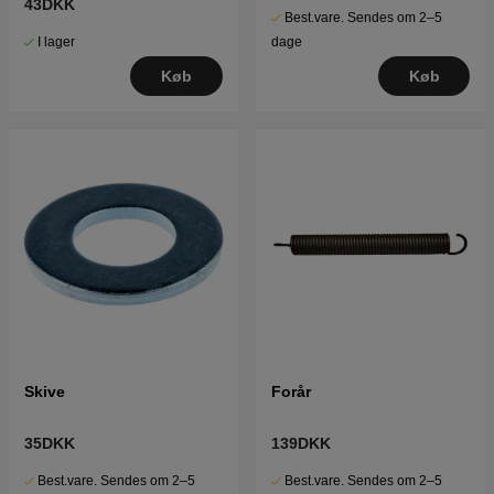
43DKK
Best.vare. Sendes om 2–5
I lager
dage
Køb
Køb
Skive
Forår
35DKK
139DKK
Best.vare. Sendes om 2–5
Best.vare. Sendes om 2–5