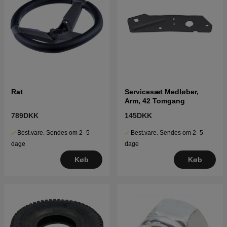
Rat
Servicesæt Medløber,
Arm, 42 Tomgang
789DKK
145DKK
Best.vare. Sendes om 2–5
Best.vare. Sendes om 2–5
dage
dage
Køb
Køb