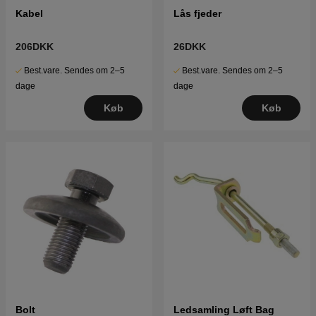
Kabel
Lås fjeder
206DKK
26DKK
Best.vare. Sendes om 2–5
Best.vare. Sendes om 2–5
dage
dage
Køb
Køb
Bolt
Ledsamling Løft Bag