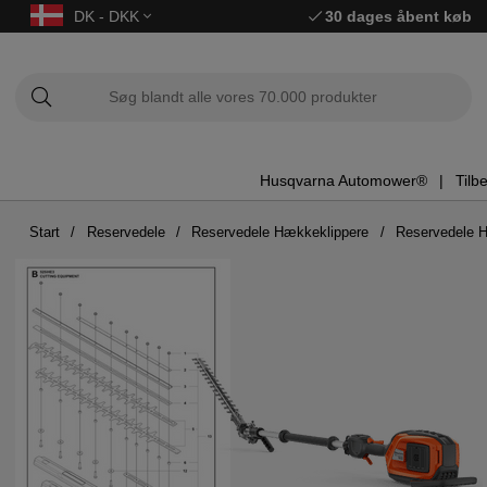
DK - DKK
30 dages åbent køb
Husqvarna Automower®
Tilb
Start
Reservedele
Reservedele Hækkeklippere
Reservedele 