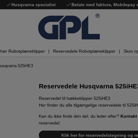
Husqvarna specialist
Betale med faktura, Mobilepay
ehør Robotplæneklipper
Reservedele Robotplæneklipper
Skov o
Husqvarna 525iHE3
Reservedele Husqvarna 525iHE
Reservedel til hækkeklipper 525iHE3
Her finder du alle tilgængelige reservedele til 525i
Kan du ikke finde den del, du leder efter?
Kontakt
reservedel.
Klik her for reservedelstegning og r