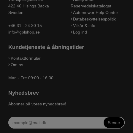
422 46 Hisings Backa
Reservedelskataloget
Sweden
Automower Help Center
Databeskyttelsespolitik
+46 31 - 24 30 15
Vilkår & info
info@gplshop.se
Log ind
Kundetjeneste & åbningstider
Kontaktformular
Om os
Man - Fre 09:00 - 16:00
Nyhedsbrev
Abonner på vores nyhedsbrev!
Sende