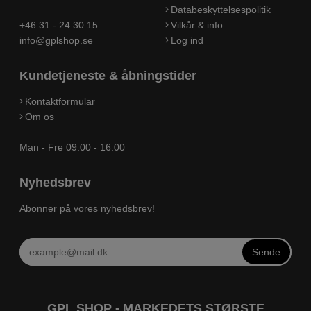
Databeskyttelsespolitik
+46 31 - 24 30 15
Vilkår & info
info@gplshop.se
Log ind
Kundetjeneste & åbningstider
Kontaktformular
Om os
Man - Fre 09:00 - 16:00
Nyhedsbrev
Abonner på vores nyhedsbrev!
Sende
GPL SHOP - MARKEDETS STØRSTE