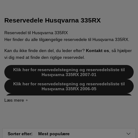
Reservedele Husqvarna 335RX
Reservedel til Husqvarna 335RX
Her finder du alle tilgængelige reservedele til Husqvarna 335RX.
Kan du ikke finde den del, du leder efter?
Kontakt os
, så hjælper
vi dig med at finde den rigtige reservedel.
Klik her for reservedelstegning og reservedelsliste til
Husqvarna 335RX 2007-01
Klik her for reservedelstegning og reservedelsliste til
Husqvarna 335RX 2006-05
Klik her for reservedelstegning og reservedelsliste til
Husqvarna 335RX 2006-10
Klik her for reservedelstegning og reservedelsliste til
Husqvarna 335RX from 2014-12
Klik her for reservedelstegning og reservedelsliste til
Husqvarna 335RX 2008
Sorter efter:
Mest populære