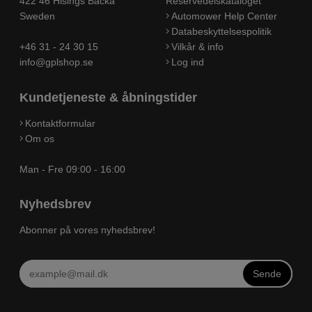
422 46 Hisings Backa
Reservedelskataloget
Sweden
Automower Help Center
Databeskyttelsespolitik
+46 31 - 24 30 15
Vilkår & info
info@gplshop.se
Log ind
Kundetjeneste & åbningstider
Kontaktformular
Om os
Man - Fre 09:00 - 16:00
Nyhedsbrev
Abonner på vores nyhedsbrev!
Sende