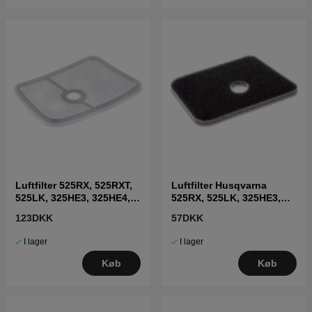
Luftfilter 525RX, 525RXT,
Luftfilter Husqvarna
525LK, 325HE3, 325HE4,
525RX, 525LK, 325HE3,
525P5S
325HE4, 525HE3
123DKK
57DKK
I lager
I lager
Køb
Køb