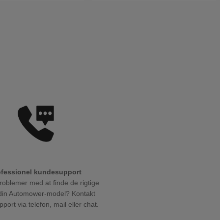
ofessionel kundesupport
roblemer med at finde de rigtige
l din Automower-model? Kontakt
port via telefon, mail eller chat.