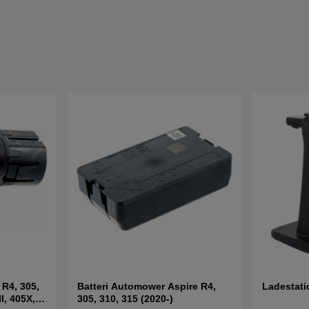
,
Batteri Automower Aspire R4,
Ladestati
I, 405X,
305, 310, 315 (2020-)