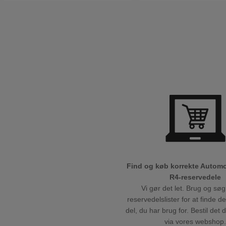
Find og køb korrekte Autom
R4-reservedele
Vi gør det let. Brug og søg
reservedelslister for at finde d
del, du har brug for. Bestil det 
via vores webshop.