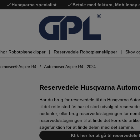
Husqvarna specialist
Betale med faktura, Mobilepay
ehør Robotplæneklipper
Reservedele Robotplæneklipper
Skov o
tomower® Aspire R4
Automower Aspire R4 - 2024
Reservedele Husqvarna Automo
Har du brug for reservedele til din Husqvarna Au
til det rette sted. Vi har et stort udvalg af reserved
nedenfor, eller brug reservedelstegningen for nemt a
reservedelstegningen til at finde det korrekte artik
søgefunktion for at finde delen med det samme.
Klik her for at gå til reservedel