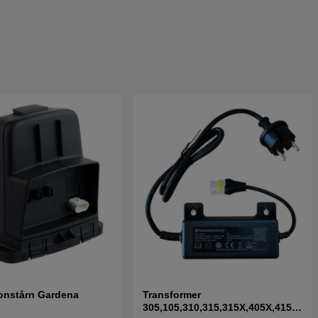
onstårn Gardena
Transformer
305,105,310,315,315X,405X,415X,