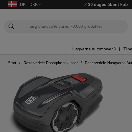
DK - DKK
30 dages åbent køb
Husqvarna Automower®
Tilb
Start
Reservedele Robotplæneklipper
Reservedele Husqvarna Au