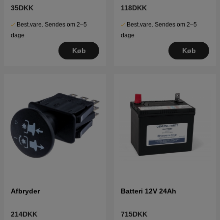
35DKK
118DKK
Best.vare. Sendes om 2–5
Best.vare. Sendes om 2–5
dage
dage
Køb
Køb
Afbryder
Batteri 12V 24Ah
214DKK
715DKK