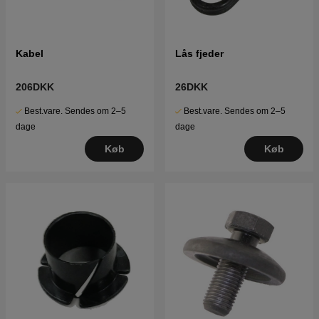
Kabel
Lås fjeder
206DKK
26DKK
Best.vare. Sendes om 2–5
Best.vare. Sendes om 2–5
dage
dage
Køb
Køb