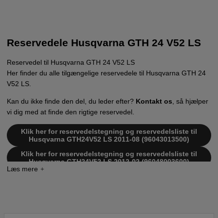
Reservedele Husqvarna GTH 24 V52 LS
Reservedel til Husqvarna GTH 24 V52 LS
Her finder du alle tilgængelige reservedele til Husqvarna GTH 24
V52 LS.
Kan du ikke finde den del, du leder efter?
Kontakt os
, så hjælper
vi dig med at finde den rigtige reservedel.
Klik her for reservedelstegning og reservedelsliste til
Husqvarna GTH24V52 LS 2011-08 (96043013500)
Klik her for reservedelstegning og reservedelsliste til
Husqvarna GTH24V52 LS 2012-02 (96048003600)
Klik her for reservedelstegning og reservedelsliste til
Husqvarna GTH24V52 LS 2012-08 (96048003601)