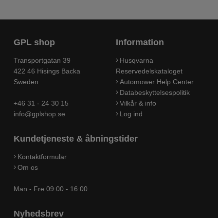
GPL shop
Information
Transportgatan 39
Husqvarna
422 46 Hisings Backa
Reservedelskataloget
Sweden
Automower Help Center
Databeskyttelsespolitik
+46 31 - 24 30 15
Vilkår & info
info@gplshop.se
Log ind
Kundetjeneste & åbningstider
Kontaktformular
Om os
Man - Fre 09:00 - 16:00
Nyhedsbrev