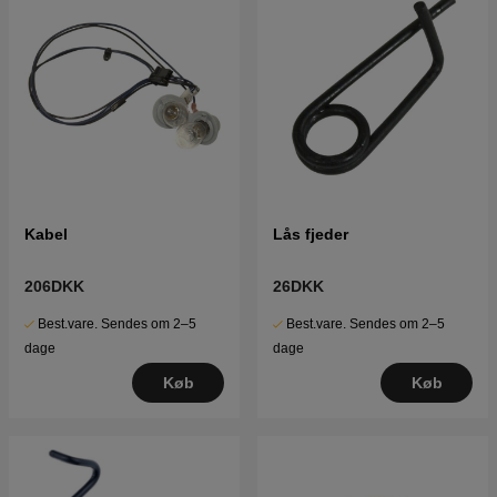
Kabel
Lås fjeder
206DKK
26DKK
Best.vare. Sendes om 2–5
Best.vare. Sendes om 2–5
dage
dage
Køb
Køb