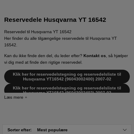
Reservedele Husqvarna YT 16542
Reservedel til Husqvarna YT 16542
Her finder du alle tilgængelige reservedele til Husqvarna YT
16542.
Kan du ikke finde den del, du leder efter?
Kontakt os
, så hjælper
vi dig med at finde den rigtige reservedel.
Klik her for reservedelstegning og reservedelsliste til
Husqvarna YT16542 (96043002400) 2007-02
Klik her for reservedelstegning og reservedelsliste til
Husqvarna YT16542 (96043002402) 2007-02
Klik her for reservedelstegning og reservedelsliste til
Husqvarna YT16542 2009-04 (96043002406)
Sorter efter:
Mest populære