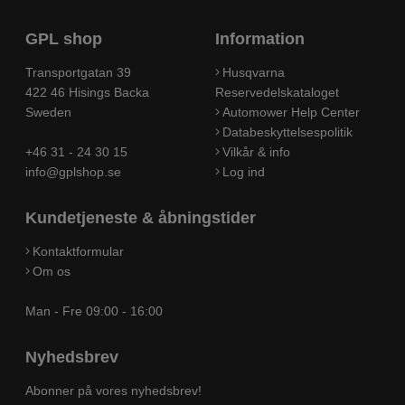
GPL shop
Information
Transportgatan 39
Husqvarna
422 46 Hisings Backa
Reservedelskataloget
Sweden
Automower Help Center
Databeskyttelsespolitik
+46 31 - 24 30 15
Vilkår & info
info@gplshop.se
Log ind
Kundetjeneste & åbningstider
Kontaktformular
Om os
Man - Fre 09:00 - 16:00
Nyhedsbrev
Abonner på vores nyhedsbrev!