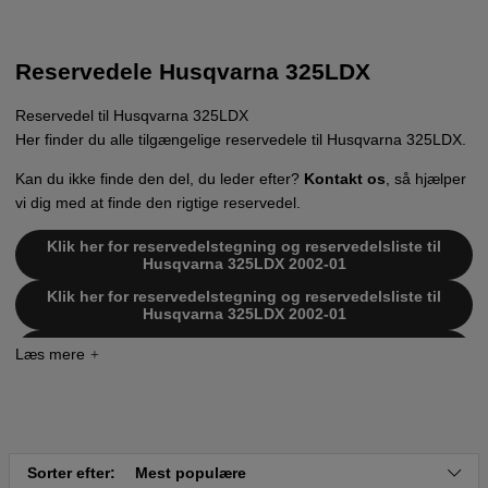
Reservedele Husqvarna 325LDX
Reservedel til Husqvarna 325LDX
Her finder du alle tilgængelige reservedele til Husqvarna 325LDX.
Kan du ikke finde den del, du leder efter?
Kontakt os
, så hjælper
vi dig med at finde den rigtige reservedel.
Klik her for reservedelstegning og reservedelsliste til
Husqvarna 325LDX 2002-01
Klik her for reservedelstegning og reservedelsliste til
Husqvarna 325LDX 2002-01
Klik her for reservedelstegning og reservedelsliste til
Husqvarna 325LDX 2005-05
Klik her for reservedelstegning og reservedelsliste til
Husqvarna 325LDX 2008-03
Klik her for reservedelstegning og reservedelsliste til
Husqvarna 325LDX 20020100001-20051800000
Sorter efter:
Mest populære