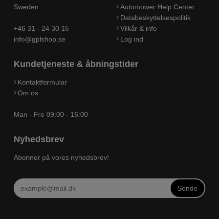
Sweden
Automower Help Center
Databeskyttelsespolitik
+46 31 - 24 30 15
Vilkår & info
info@gplshop.se
Log ind
Kundetjeneste & åbningstider
Kontaktformular
Om os
Man - Fre 09:00 - 16:00
Nyhedsbrev
Abonner på vores nyhedsbrev!
Sende