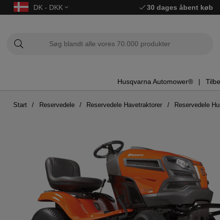
DK - DKK
30 dages åbent køb
Husqvarna Automower®
Tilb
Start
Reservedele
Reservedele Havetraktorer
Reservedele H