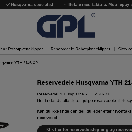
Husqvarna specialist
Betale med faktura, Mobilepay
ehør Robotplæneklipper
Reservedele Robotplæneklipper
Skov o
usqvarna YTH 2146 XP
Reservedele Husqvarna YTH 21
Reservedel til Husqvarna YTH 2146 XP
Her finder du alle tilgængelige reservedele til Hu
Kan du ikke finde den del, du leder efter?
Kontakt
reservedel.
Klik her for reservedelstegning og reserve