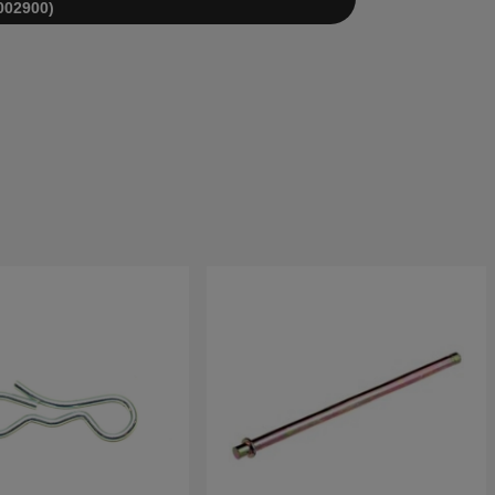
002900)