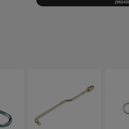
(96043