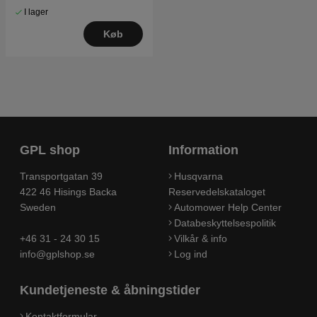
I lager
Køb
GPL shop
Information
Transportgatan 39
Husqvarna
422 46 Hisings Backa
Reservedelskataloget
Sweden
Automower Help Center
Databeskyttelsespolitik
+46 31 - 24 30 15
Vilkår & info
info@gplshop.se
Log ind
Kundetjeneste & åbningstider
Kontaktformular