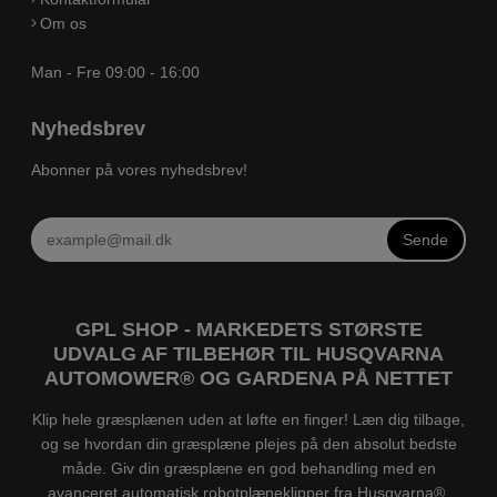
Om os
Man - Fre 09:00 - 16:00
Nyhedsbrev
Abonner på vores nyhedsbrev!
Sende
GPL SHOP - MARKEDETS STØRSTE
UDVALG AF TILBEHØR TIL HUSQVARNA
AUTOMOWER® OG GARDENA PÅ NETTET
Klip hele græsplænen uden at løfte en finger! Læn dig tilbage,
og se hvordan din græsplæne plejes på den absolut bedste
måde. Giv din græsplæne en god behandling med en
avanceret automatisk robotplæneklipper fra Husqvarna®.