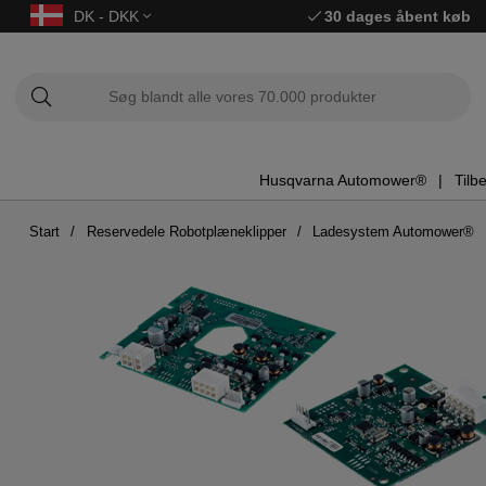
DK - DKK
30 dages åbent køb
Husqvarna Automower®
Tilb
Start
Reservedele Robotplæneklipper
Ladesystem Automower®