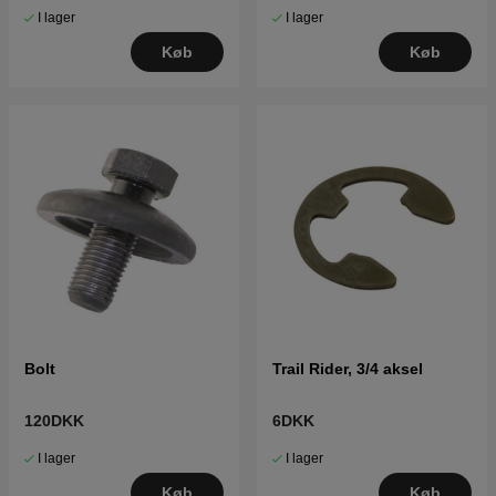
I lager
I lager
Køb
Køb
Bolt
Trail Rider, 3/4 aksel
120DKK
6DKK
I lager
I lager
Køb
Køb