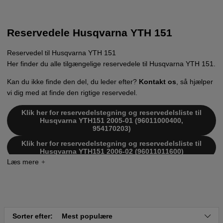
Reservedele Husqvarna YTH 151
Reservedel til Husqvarna YTH 151
Her finder du alle tilgængelige reservedele til Husqvarna YTH 151.
Kan du ikke finde den del, du leder efter?
Kontakt os
, så hjælper
vi dig med at finde den rigtige reservedel.
Klik her for reservedelstegning og reservedelsliste til
Husqvarna YTH151 2005-01 (96011000400,
954170203)
Klik her for reservedelstegning og reservedelsliste til
Husqvarna YTH151 2006-02 (96011011600)
Klik her for reservedelstegning og reservedelsliste til
Husqvarna YTH151 2006-01 (96011011700)
Klik her for reservedelstegning og reservedelsliste til
Husqvarna YTH151 2004-01 (HEYTH151A) 954170203
Klik her for reservedelstegning og reservedelsliste til
Sorter efter:
Mest populære
Husqvarna YTH151 2004-09 (HEYTH151B) 954170203