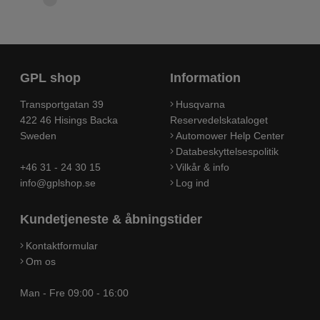
GPL shop
Information
Transportgatan 39
Husqvarna
422 46 Hisings Backa
Reservedelskataloget
Sweden
Automower Help Center
Databeskyttelsespolitik
+46 31 - 24 30 15
Vilkår & info
info@gplshop.se
Log ind
Kundetjeneste & åbningstider
Kontaktformular
Om os
Man - Fre 09:00 - 16:00