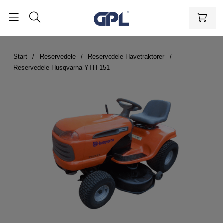
Start
Reservedele
Reservedele Havetraktorer
Reservedele Husqvarna YTH 151