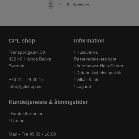
1
2
3
Næste
»
GPL shop
Information
Transportgatan 39
Husqvarna
422 46 Hisings Backa
Reservedelskataloget
Sweden
Automower Help Center
Databeskyttelsespolitik
+46 31 - 24 30 15
Vilkår & info
info@gplshop.se
Log ind
Kundetjeneste & åbningstider
Kontaktformular
Om os
Man - Fre 09:00 - 16:00