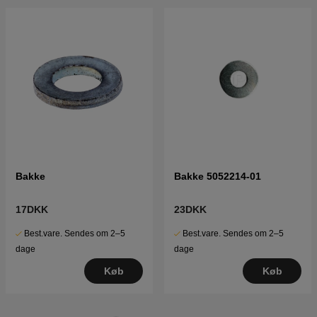
Bakke
Bakke 5052214-01
17DKK
23DKK
Best.vare. Sendes om 2–5
Best.vare. Sendes om 2–5
dage
dage
Køb
Køb