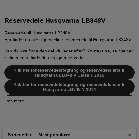
Reservedele Husqvarna LB348V
Reservedel til Husqvarna LB348V
Her finder du alle tilgængelige reservedele til Husqvarna LB348V.
Kan du ikke finde den del, du leder efter?
Kontakt os
, så hjælper
vi dig med at finde den rigtige reservedel.
Klik her for reservedelstegning og reservedelsliste til
Husqvarna LB348 V Classic 2016
Klik her for reservedelstegning og reservedelsliste til
Husqvarna LB348 V 2014
Klik her for reservedelstegning og reservedelsliste til
Husqvarna LB348 V 2015
Sorter efter:
Mest populære