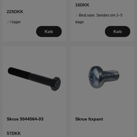
16DKK
225DKK
Best.vare. Sendes om 2–5
I lager
dage
Køb
Køb
Skrue 5044564-03
Skrue Itxpant
57DKK