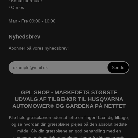
Kontaktformular
Om os
Man - Fre 09:00 - 16:00
Nyhedsbrev
Abonner på vores nyhedsbrev!
Sende
GPL SHOP - MARKEDETS STØRSTE
UDVALG AF TILBEHØR TIL HUSQVARNA
AUTOMOWER® OG GARDENA PÅ NETTET
Klip hele græsplænen uden at løfte en finger! Læn dig tilbage,
og se hvordan din græsplæne plejes på den absolut bedste
måde. Giv din græsplæne en god behandling med en
avanceret automatisk robotplæneklipper fra Husqvarna®.