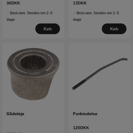
36DKK
13DKK
Best.vare. Sendes om 2–5
Best.vare. Sendes om 2–5
dage
dage
Køb
Køb
Glideleje
Forbindelse
120DKK