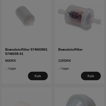
Brændstoffilter 574603901
Brændstoffilter
5746039-01
66DKK
120DKK
I lager
I lager
Køb
Køb