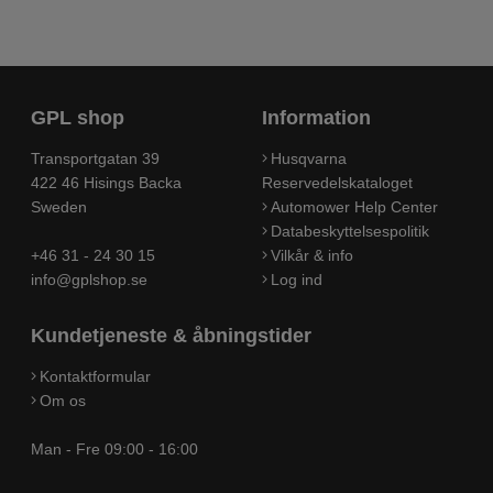
GPL shop
Information
Transportgatan 39
Husqvarna
422 46 Hisings Backa
Reservedelskataloget
Sweden
Automower Help Center
Databeskyttelsespolitik
+46 31 - 24 30 15
Vilkår & info
info@gplshop.se
Log ind
Kundetjeneste & åbningstider
Kontaktformular
Om os
Man - Fre 09:00 - 16:00