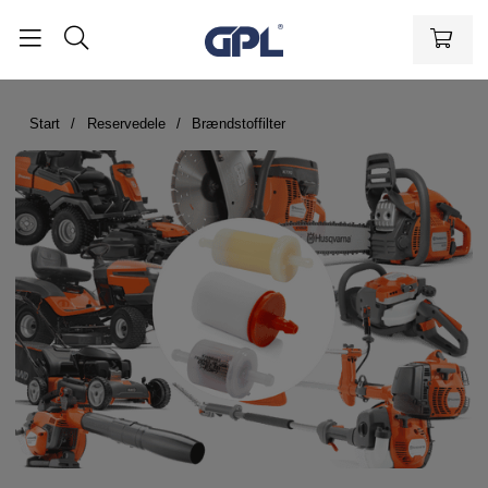
Start
Reservedele
Brændstoffilter