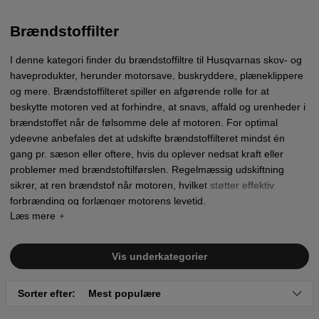
Brændstoffilter
I denne kategori finder du brændstoffiltre til Husqvarnas skov- og
haveprodukter, herunder motorsave, buskryddere, plæneklippere
og mere. Brændstoffilteret spiller en afgørende rolle for at
beskytte motoren ved at forhindre, at snavs, affald og urenheder i
brændstoffet når de følsomme dele af motoren. For optimal
ydeevne anbefales det at udskifte brændstoffilteret mindst én
gang pr. sæson eller oftere, hvis du oplever nedsat kraft eller
problemer med brændstoftilførslen. Regelmæssig udskiftning
sikrer, at ren brændstof når motoren, hvilket støtter effektiv
forbrænding og forlænger motorens levetid.
Vis underkategorier
Sorter efter:
Mest populære