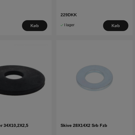
229DKK
I lager
Køb
Køb
er 34X10,2X2,5
Skive 28X14X2 Srb Fzb