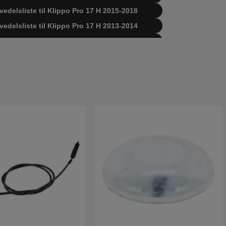
vedelsliste til Klippo Pro 17 H 2015-2018
vedelsliste til Klippo Pro 17 H 2013-2014
ervedelsliste til Klippo Pro 17 H 2012