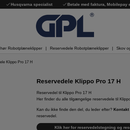
Husqvarna specialist
Betale med faktura, Mobilepay
ehør Robotplæneklipper
Reservedele Robotplæneklipper
Skov o
ele Klippo Pro 17 H
Reservedele Klippo Pro 17 H
Reservedel til Klippo Pro 17 H
Her finder du alle tilgængelige reservedele til Klip
Kan du ikke finde den del, du leder efter?
Kontakt
reservedel.
Klik her for reservedelstegning og rese