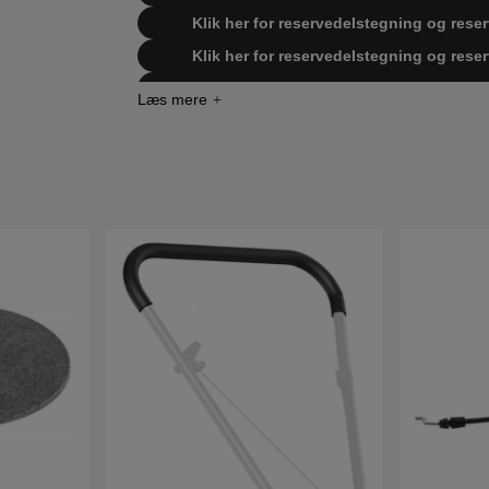
Klik her for reservedelstegning og reser
Klik her for reservedelstegning og reser
Klik her for reservedelstegning og res