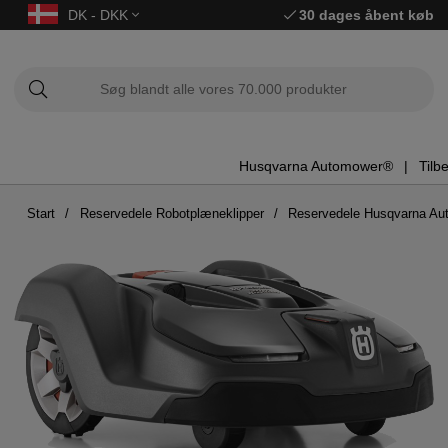
DK - DKK
30 dages åbent køb
Husqvarna Automower®
Tilb
Start
Reservedele Robotplæneklipper
Reservedele Husqvarna A