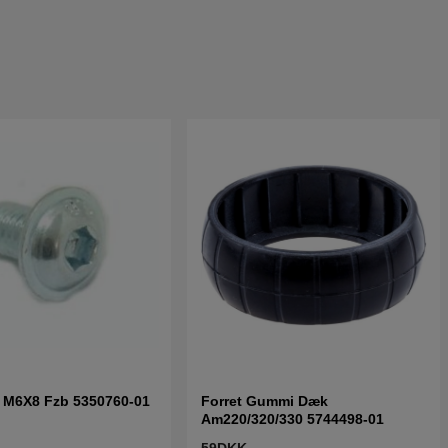
f M6X8 Fzb 5350760-01
Forret Gummi Dæk
Am220/320/330 5744498-01