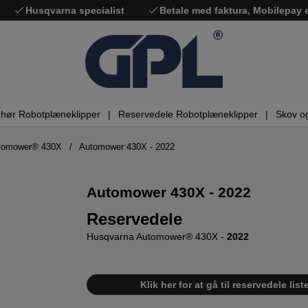
Husqvarna specialist
Betale med faktura, Mobilepay
ehør Robotplæneklipper
Reservedele Robotplæneklipper
Skov o
utomower® 430X
Automower 430X - 2022
Automower 430X - 2022
Reservedele
Husqvarna Automower® 430X -
2022
Klik her for at gå til reservedele l