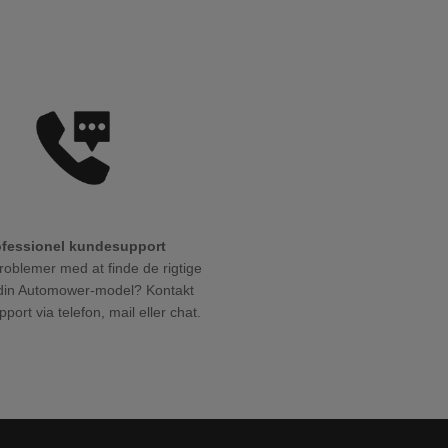
ofessionel kundesupport
roblemer med at finde de rigtige
l din Automower-model? Kontakt
port via telefon, mail eller chat.