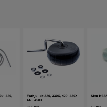
0x, 420,
Forhjul kit 320, 330X, 420, 430X,
Skru K6S
440, 450X