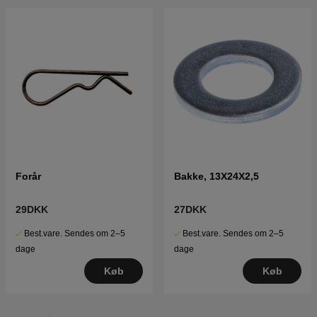
Forår
Bakke, 13X24X2,5
29DKK
27DKK
Best.vare. Sendes om 2–5
Best.vare. Sendes om 2–5
dage
dage
Køb
Køb