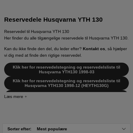
Reservedele Husqvarna YTH 130
Reservedel til Husqvarna YTH 130
Her finder du alle tilgængelige reservedele til Husqvarna YTH 130.
Kan du ikke finde den del, du leder efter?
Kontakt os
, så hjælper
vi dig med at finde den rigtige reservedel.
Klik her for reservedelstegning og reservedelsliste til
Husqvarna YTH130 1998-03
Klik her for reservedelstegning og reservedelsliste til
Husqvarna YTH130 1998-12 (HEYTH130G)
Klik her for reservedelstegning og reservedelsliste til
Husqvarna YTH130 1997-02
Klik her for reservedelstegning og reservedelsliste til
Husqvarna YTH130 1998-12 (HEYTH130G) 954170006
Klik her for reservedelstegning og reservedelsliste til
Husqvarna YTH130 2000-10 (HEYTH130K) 954170026
Sorter efter:
Mest populære