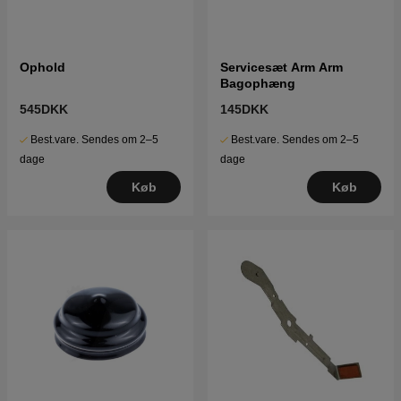
Ophold
Servicesæt Arm Arm
Bagophæng
545DKK
145DKK
Best.vare. Sendes om 2–5
Best.vare. Sendes om 2–5
dage
dage
Køb
Køb