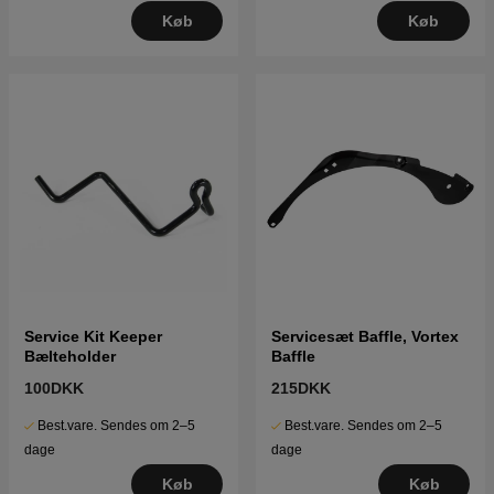
Køb
Køb
Service Kit Keeper
Servicesæt Baffle, Vortex
Bælteholder
Baffle
100DKK
215DKK
Best.vare. Sendes om 2–5
Best.vare. Sendes om 2–5
dage
dage
Køb
Køb