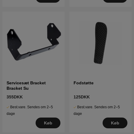
Servicesæt Bracket
Fodstøtte
Bracket Su
355DKK
125DKK
Best.vare. Sendes om 2–5
Best.vare. Sendes om 2–5
dage
dage
Køb
Køb