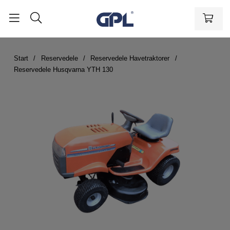
Start
Reservedele
Reservedele Havetraktorer
Reservedele Husqvarna YTH 130