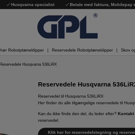
Husqvarna specialist
Betale med faktura, Mobilepay
ehør Robotplæneklipper
Reservedele Robotplæneklipper
Skov o
Reservedele Husqvarna 536LiRX
Reservedele Husqvarna 536LiR
Reservedel til Husqvarna 536LiRX
Her finder du alle tilgængelige reservedele til Hu
Kan du ikke finde den del, du leder efter?
Kontakt
reservedel.
Klik her for reservedelstegning og reserv