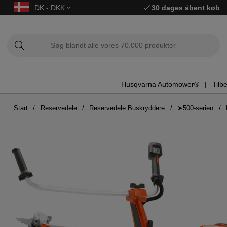
DK - DKK
30 dages åbent køb
Husqvarna Automower®
Tilb
Start
Reservedele
Reservedele Buskryddere
➤500-serien