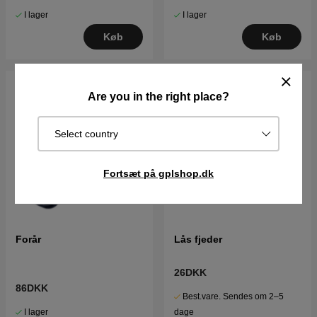
I lager
I lager
Køb
Køb
Are you in the right place?
Select country
Fortsæt på gplshop.dk
Forår
Lås fjeder
26DKK
86DKK
Best.vare. Sendes om 2–5
I lager
dage