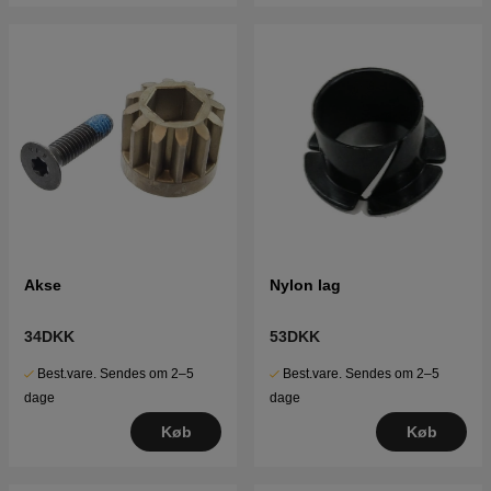
Akse
Nylon lag
34DKK
53DKK
Best.vare. Sendes om 2–5
Best.vare. Sendes om 2–5
dage
dage
Køb
Køb