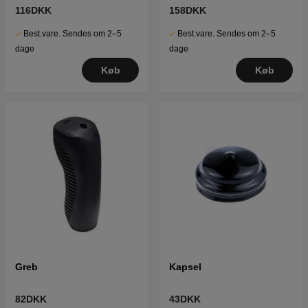
116DKK
158DKK
Best.vare. Sendes om 2–5
Best.vare. Sendes om 2–5
dage
dage
Køb
Køb
Greb
Kapsel
82DKK
43DKK