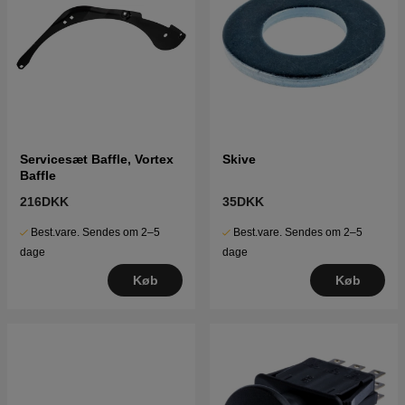
Servicesæt Baffle, Vortex
Skive
Baffle
216DKK
35DKK
Best.vare. Sendes om 2–5
Best.vare. Sendes om 2–5
dage
dage
Køb
Køb