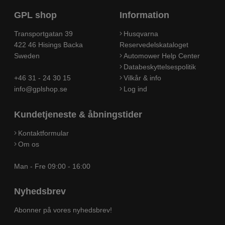
GPL shop
Information
Transportgatan 39
Husqvarna
422 46 Hisings Backa
Reservedelskataloget
Sweden
Automower Help Center
Databeskyttelsespolitik
+46 31 - 24 30 15
Vilkår & info
info@gplshop.se
Log ind
Kundetjeneste & åbningstider
Kontaktformular
Om os
Man - Fre 09:00 - 16:00
Nyhedsbrev
Abonner på vores nyhedsbrev!