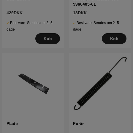
5960405-01
429DKK
18DKK
Best.vare. Sendes om 2–5
Best.vare. Sendes om 2–5
dage
dage
Køb
Køb
Plade
Forår