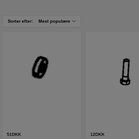
Sorter efter:
Mest populære
51DKK
12DKK