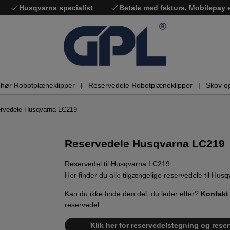
Husqvarna specialist
Betale med faktura, Mobilepay
ehør Robotplæneklipper
Reservedele Robotplæneklipper
Skov o
rvedele Husqvarna LC219
Reservedele Husqvarna LC219
Reservedel til Husqvarna LC219
Her finder du alle tilgængelige reservedele til Hu
Kan du ikke finde den del, du leder efter?
Kontakt
reservedel.
Klik her for reservedelstegning og rese