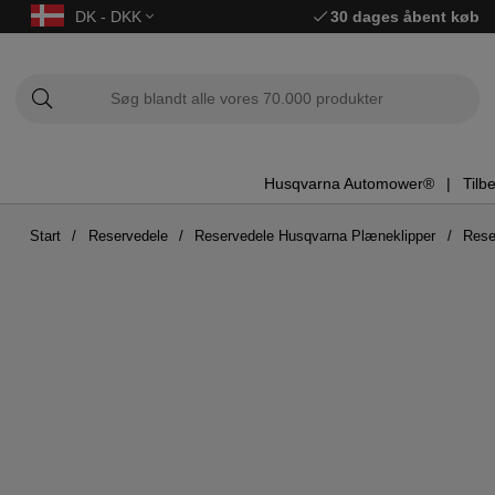
DK - DKK
30 dages åbent køb
Husqvarna Automower®
Tilb
Start
Reservedele
Reservedele Husqvarna Plæneklipper
Rese