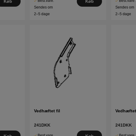
Best.vare.
Best.vare.
Køb
Køb
Sendes om
Sendes om
2–5 dage
2–5 dage
Vedhæftet fil
Vedhæftet 
241DKK
241DKK
Best.vare.
Best.vare.