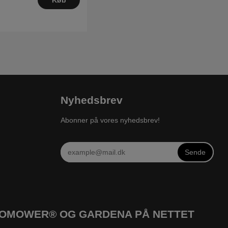
Køb
Nyhedsbrev
Abonner på vores nyhedsbrev!
Sende
UTOMOWER® OG GARDENA PÅ NETTET