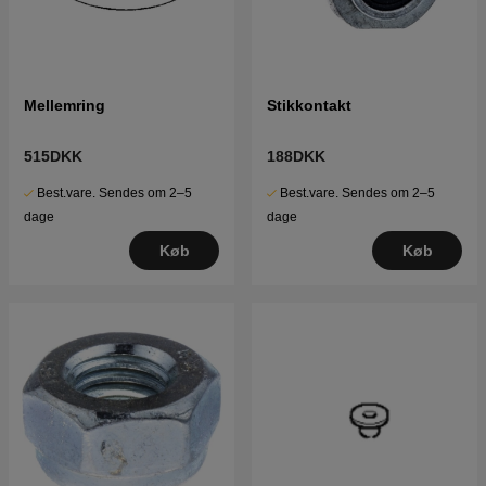
Mellemring
Stikkontakt
515DKK
188DKK
Best.vare. Sendes om 2–5
Best.vare. Sendes om 2–5
dage
dage
Køb
Køb