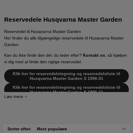
Reservedele Husqvarna Master Garden
Reservedel til Husqvarna Master Garden
Her finder du alle tilgængelige reservedele til Husqvarna Master
Garden.
Kan du ikke finde den del, du leder efter?
Kontakt os
, så hjælper
vi dig med at finde den rigtige reservedel.
Klik her for reservedelstegning og reservedelsliste til
Husqvarna Master Garden S 1996-01
Klik her for reservedelstegning og reservedelsliste til
Husqvarna Master Garden S 1996-11
Klik her for reservedelstegning og reservedelsliste til
Husqvarna Master Garden S 1998-05
Klik her for reservedelstegning og reservedelsliste til
Husqvarna Master Garden S 1998-11
Klik her for reservedelstegning og reservedelsliste til
Sorter efter:
Mest populære
Husqvarna Master Garden 1992-05