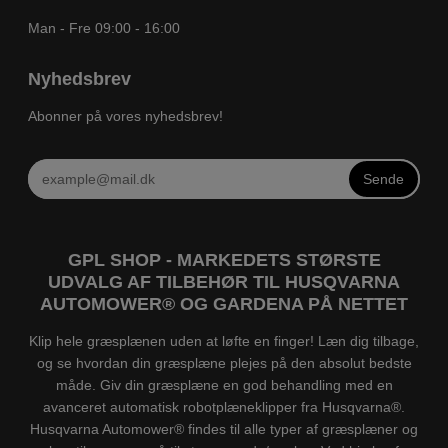
Man - Fre 09:00 - 16:00
Nyhedsbrev
Abonner på vores nyhedsbrev!
Sende
GPL SHOP - MARKEDETS STØRSTE
UDVALG AF TILBEHØR TIL HUSQVARNA
AUTOMOWER® OG GARDENA PÅ NETTET
Klip hele græsplænen uden at løfte en finger! Læn dig tilbage,
og se hvordan din græsplæne plejes på den absolut bedste
måde. Giv din græsplæne en god behandling med en
avanceret automatisk robotplæneklipper fra Husqvarna®.
Husqvarna Automower® findes til alle typer af græsplæner og