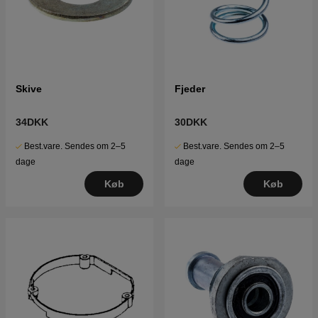
Skive
Fjeder
34DKK
30DKK
Best.vare. Sendes om 2–5
Best.vare. Sendes om 2–5
dage
dage
Køb
Køb