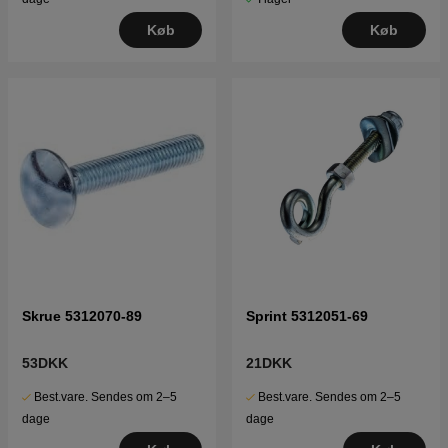
Køb
Køb
Skrue 5312070-89
Sprint 5312051-69
53DKK
21DKK
Best.vare. Sendes om 2–5
Best.vare. Sendes om 2–5
dage
dage