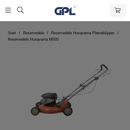
Start
Reservedele
Reservedele Husqvarna Plæneklipper
Reservedele Husqvarna M50S