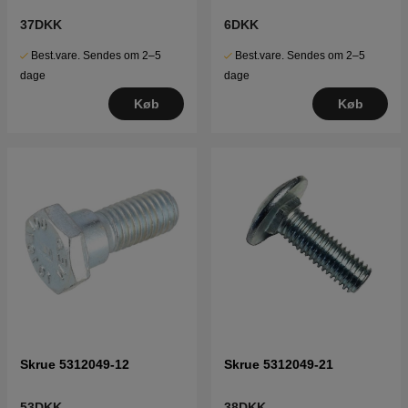
37DKK
6DKK
Best.vare. Sendes om 2–5
Best.vare. Sendes om 2–5
dage
dage
Køb
Køb
Skrue 5312049-12
Skrue 5312049-21
53DKK
38DKK