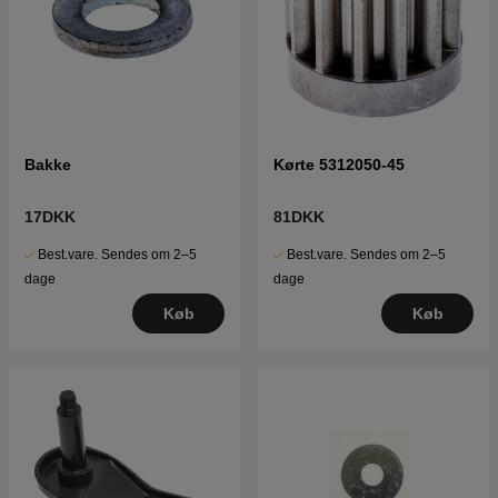
Bakke
Kørte 5312050-45
17DKK
81DKK
Best.vare. Sendes om 2–5
Best.vare. Sendes om 2–5
dage
dage
Køb
Køb