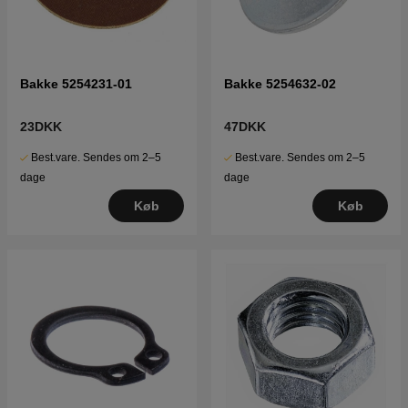
Bakke 5254231-01
Bakke 5254632-02
23DKK
47DKK
Best.vare. Sendes om 2–5
Best.vare. Sendes om 2–5
dage
dage
Køb
Køb