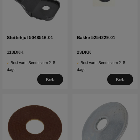
Støttehjul 5048516-01
Bakke 5254229-01
113DKK
23DKK
Best.vare. Sendes om 2–5
Best.vare. Sendes om 2–5
dage
dage
Køb
Køb