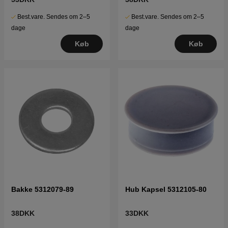
Best.vare. Sendes om 2–5
Best.vare. Sendes om 2–5
dage
dage
Køb
Køb
Bakke 5312079-89
Hub Kapsel 5312105-80
38DKK
33DKK