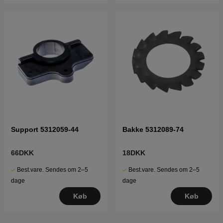
Support 5312059-44
Bakke 5312089-74
66DKK
18DKK
Best.vare. Sendes om 2–5
Best.vare. Sendes om 2–5
dage
dage
Køb
Køb