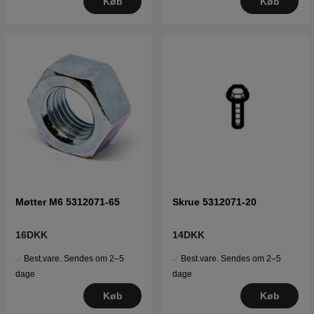
Køb
Køb
Møtter M6 5312071-65
Skrue 5312071-20
16DKK
14DKK
Best.vare. Sendes om 2–5
Best.vare. Sendes om 2–5
dage
dage
Køb
Køb