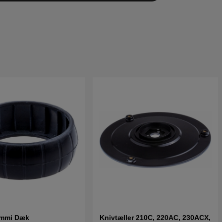
ummi Dæk
Knivtæller 210C, 220AC, 230ACX,