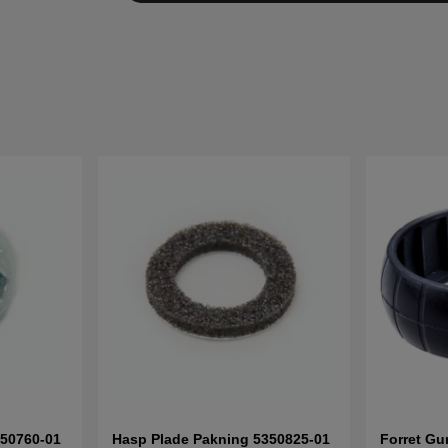
350760-01
Hasp Plade Pakning 5350825-01
Forret G