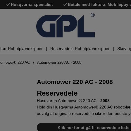
Husqvarna specialist
Betale med faktura, Mobilepay
ehør Robotplæneklipper
Reservedele Robotplæneklipper
Skov o
utomower® 220 AC
Automower 220 AC - 2008
Automower 220 AC - 2008
Reservedele
Husqvarna Automower® 220 AC -
2008
Hold din Husqvarna Automower® 220 AC robotplæne
udvalg af originale reservedele sikrer den bedste 
Klik her for at gå til reservedele li