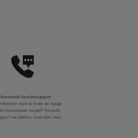
ofessionel kundesupport
roblemer med at finde de rigtige
l din Automower-model? Kontakt
port via telefon, mail eller chat.