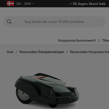
DK - DKK
30 dages åbent køb
Husqvarna Automower®
Tilb
Start
Reservedele Robotplæneklipper
Reservedele Husqvarna A