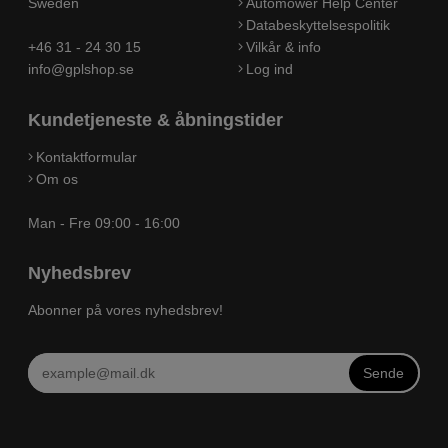
Sweden
Automower Help Center
Databeskyttelsespolitik
+46 31 - 24 30 15
Vilkår & info
info@gplshop.se
Log ind
Kundetjeneste & åbningstider
Kontaktformular
Om os
Man - Fre 09:00 - 16:00
Nyhedsbrev
Abonner på vores nyhedsbrev!
Sende