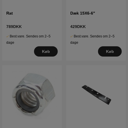
Rat
Dæk 15X6-6"
789DKK
429DKK
Best.vare. Sendes om 2–5
Best.vare. Sendes om 2–5
dage
dage
Køb
Køb