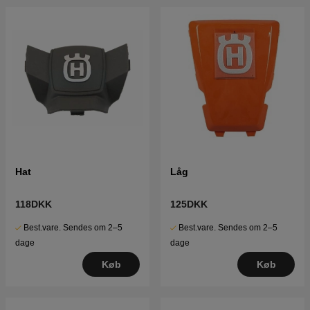
Hat
Låg
118DKK
125DKK
Best.vare. Sendes om 2–5
Best.vare. Sendes om 2–5
dage
dage
Køb
Køb