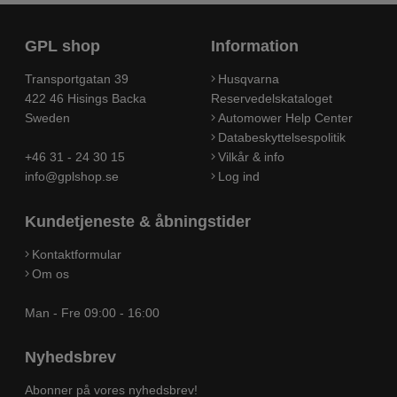
GPL shop
Information
Transportgatan 39
Husqvarna
422 46 Hisings Backa
Reservedelskataloget
Sweden
Automower Help Center
Databeskyttelsespolitik
+46 31 - 24 30 15
Vilkår & info
info@gplshop.se
Log ind
Kundetjeneste & åbningstider
Kontaktformular
Om os
Man - Fre 09:00 - 16:00
Nyhedsbrev
Abonner på vores nyhedsbrev!