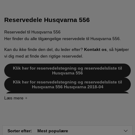
Reservedele Husqvarna 556
Reservedel til Husqvarna 556
Her finder du alle tilgængelige reservedele til Husqvarna 556.
Kan du ikke finde den del, du leder efter?
Kontakt os
, så hjælper
vi dig med at finde den rigtige reservedel.
Klik her for reservedelstegning og reservedelsliste til
Husqvarna 556
Klik her for reservedelstegning og reservedelsliste til
Husqvarna 556 Husqvarna 2018-04
Klik her for reservedelstegning og reservedelsliste til
Husqvarna 556 Husqvarna 2019-11
Klik her for reservedelstegning og reservedelsliste til
Husqvarna 556 Husqvarna 2020-06
Klik her for reservedelstegning og reservedelsliste til
Husqvarna 556 Husqvarna 2020-09
Sorter efter:
Mest populære