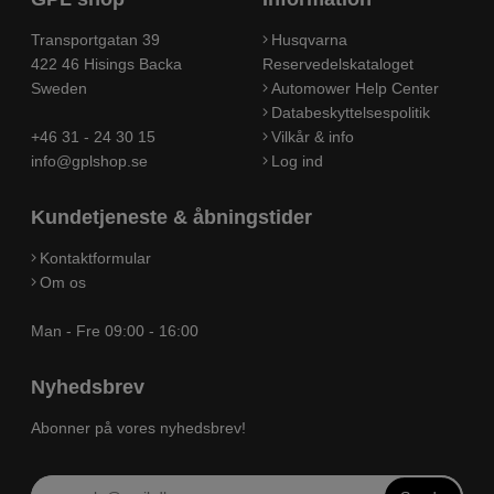
Transportgatan 39
Husqvarna
422 46 Hisings Backa
Reservedelskataloget
Sweden
Automower Help Center
Databeskyttelsespolitik
+46 31 - 24 30 15
Vilkår & info
info@gplshop.se
Log ind
Kundetjeneste & åbningstider
Kontaktformular
Om os
Man - Fre 09:00 - 16:00
Nyhedsbrev
Abonner på vores nyhedsbrev!