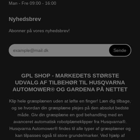
Man - Fre 09:00 - 16:00
Nyhedsbrev
Abonner på vores nyhedsbrev!
Sende
GPL SHOP - MARKEDETS STØRSTE
UDVALG AF TILBEHØR TIL HUSQVARNA
AUTOMOWER® OG GARDENA PÅ NETTET
Klip hele græsplænen uden at løfte en finger! Læn dig tilbage,
og se hvordan din græsplæne plejes på den absolut bedste
måde. Giv din græsplæne en god behandling med en
avanceret automatisk robotplæneklipper fra Husqvarna®.
Husqvarna Automower® findes til alle typer af græsplæner og
kan tilpasses også til store grunde/marker. Ved hjælp af