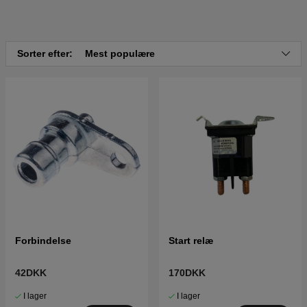
Sorter efter:
Mest populære
Forbindelse
Start relæ
42DKK
170DKK
I lager
I lager