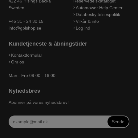
422 46 Hisings Backa
Reservedelskataloget
Sweden
Automower Help Center
Databeskyttelsespolitik
+46 31 - 24 30 15
Vilkår & info
info@gplshop.se
Log ind
Kundetjeneste & åbningstider
Kontaktformular
Om os
Man - Fre 09:00 - 16:00
Nyhedsbrev
Abonner på vores nyhedsbrev!
Sende