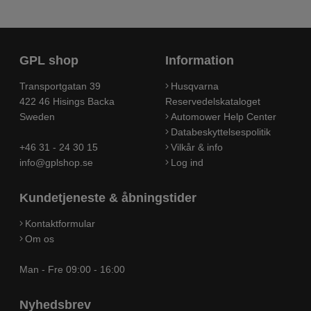
GPL shop
Information
Transportgatan 39
Husqvarna
422 46 Hisings Backa
Reservedelskataloget
Sweden
Automower Help Center
Databeskyttelsespolitik
+46 31 - 24 30 15
Vilkår & info
info@gplshop.se
Log ind
Kundetjeneste & åbningstider
Kontaktformular
Om os
Man - Fre 09:00 - 16:00
Nyhedsbrev