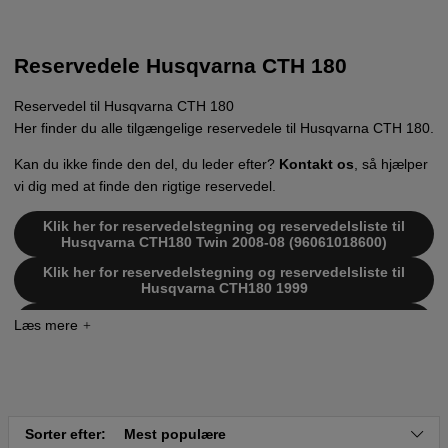
Reservedele Husqvarna CTH 180
Reservedel til Husqvarna CTH 180
Her finder du alle tilgængelige reservedele til Husqvarna CTH 180.
Kan du ikke finde den del, du leder efter?
Kontakt os
, så hjælper
vi dig med at finde den rigtige reservedel.
Klik her for reservedelstegning og reservedelsliste til
Husqvarna CTH180 Twin 2008-08 (96061018600)
Klik her for reservedelstegning og reservedelsliste til
Husqvarna CTH180 1999
Klik her for reservedelstegning og reservedelsliste til
Husqvarna CTH180 TWIN 2007-05 (96061018701)
Sorter efter:
Mest populære