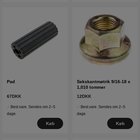
Pad
Sekskantmøtrik 9/16-18 x
1,010 tommer
67DKK
12DKK
Best.vare. Sendes om 2–5
Best.vare. Sendes om 2–5
dage
dage
Køb
Køb