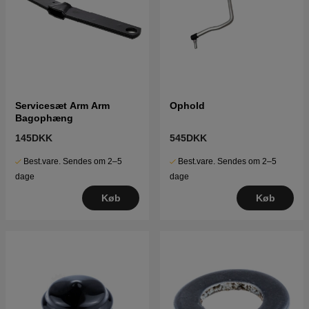
Servicesæt Arm Arm
Ophold
Bagophæng
145DKK
545DKK
Best.vare. Sendes om 2–5
Best.vare. Sendes om 2–5
dage
dage
Køb
Køb