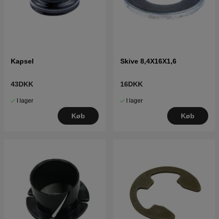
Kapsel
Skive 8,4X16X1,6
43DKK
16DKK
I lager
I lager
Køb
Køb