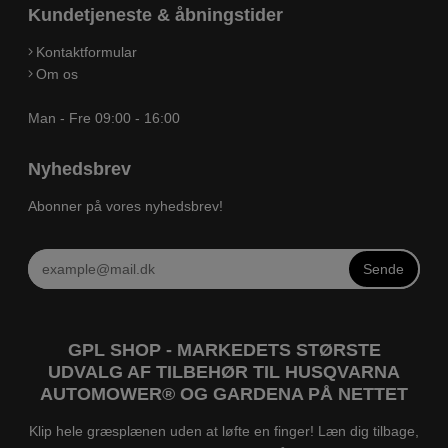
Kundetjeneste & åbningstider
Kontaktformular
Om os
Man - Fre 09:00 - 16:00
Nyhedsbrev
Abonner på vores nyhedsbrev!
Sende
GPL SHOP - MARKEDETS STØRSTE
UDVALG AF TILBEHØR TIL HUSQVARNA
AUTOMOWER® OG GARDENA PÅ NETTET
Klip hele græsplænen uden at løfte en finger! Læn dig tilbage,