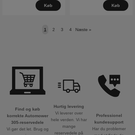
Køb
Køb
1
2
3
4
Næste
»
Hurtig levering
Find og køb
Vi leverer over
Professionel
korrekte Automower
hele verden. Vi har
kundesupport
305-reservedele
mange
Har du problemer
Vi gør det let. Brug og
reservedele på