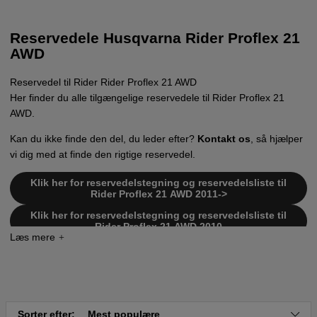
Reservedele Husqvarna Rider Proflex 21
AWD
Reservedel til Rider Rider Proflex 21 AWD
Her finder du alle tilgængelige reservedele til Rider Proflex 21
AWD.
Kan du ikke finde den del, du leder efter?
Kontakt os
, så hjælper
vi dig med at finde den rigtige reservedel.
Klik her for reservedelstegning og reservedelsliste til
Rider Proflex 21 AWD 2011->
Klik her for reservedelstegning og reservedelsliste til
Rider Proflex 21 AWD 2010
Klik her for reservedelstegning og reservedelsliste til
Rider Proflex 21 AWD 2009
Klik her for reservedelstegning og reservedelsliste til
Rider Proflex 21 AWD 2008
Klik her for reservedelstegning og reservedelsliste til
Sorter efter:
Mest populære