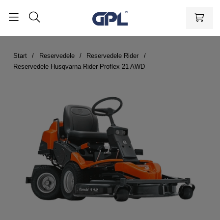
Start
Reservedele
Reservedele Rider
Reservedele Husqvarna Rider Proflex 21 AWD