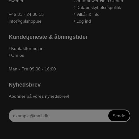
Sweden
Automower Help Center
Databeskyttelsespolitik
+46 31 - 24 30 15
Vilkår & info
info@gplshop.se
Log ind
Kundetjeneste & åbningstider
Kontaktformular
Om os
Man - Fre 09:00 - 16:00
Nyhedsbrev
Abonner på vores nyhedsbrev!
Sende