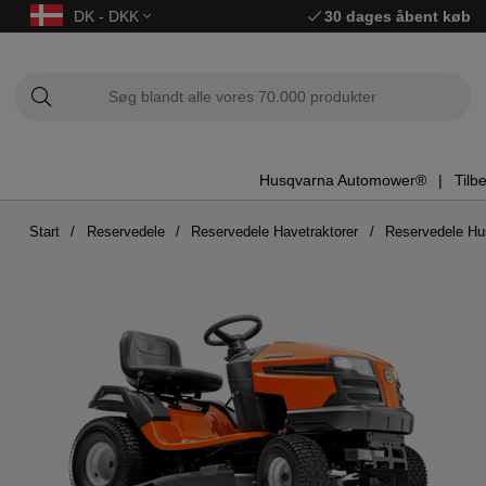
DK - DKK
30 dages åbent køb
Husqvarna Automower®
Tilb
Start
Reservedele
Reservedele Havetraktorer
Reservedele Hu