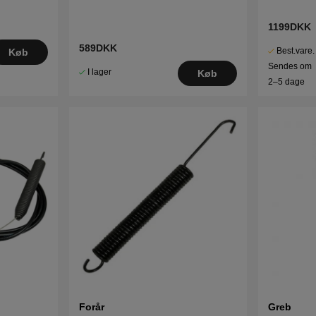
1199DKK
589DKK
Best.vare.
Køb
Sendes om
I lager
Køb
2–5 dage
Forår
Greb