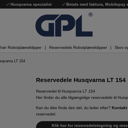
Husqvarna specialist
Betale med faktura, Mobilepay
ehør Robotplæneklipper
Reservedele Robotplæneklipper
Skov o
sqvarna LT 154
Reservedele Husqvarna LT 154
Reservedel til Husqvarna LT 154
Her finder du alle tilgængelige reservedele til Hus
Kan du ikke finde den del, du leder efter?
Kontakt
reservedel.
Klik her for reservedelstegning og rese