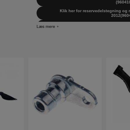
(96041
Klik her for reservedelstegning og 
2012(960
Klik her for reservedelstegning og 
2012(960
Klik her for reservedelstegning og 
2011(960