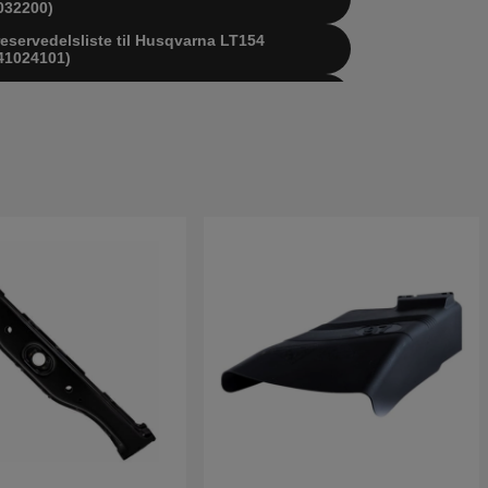
032200)
reservedelsliste til Husqvarna LT154
41024101)
reservedelsliste til Husqvarna LT154
41024001)
reservedelsliste til Husqvarna LT154
41024100)