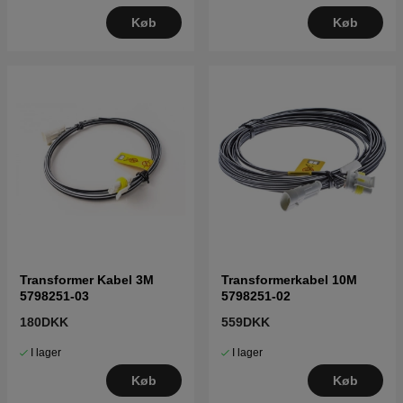
Køb
Køb
Transformer Kabel 3M
Transformerkabel 10M
5798251-03
5798251-02
180DKK
559DKK
I lager
I lager
Køb
Køb