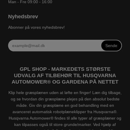
Man - Fre 09:00 - 16:00
Nyhedsbrev
Abonner på vores nyhedsbrev!
Sende
GPL SHOP - MARKEDETS STØRSTE
UDVALG AF TILBEHØR TIL HUSQVARNA
AUTOMOWER® OG GARDENA PÅ NETTET
Klip hele græsplænen uden at løfte en finger! Læn dig tilbage,
og se hvordan din græsplæne plejes på den absolut bedste
måde. Giv din græsplæne en god behandling med en
avanceret automatisk robotplæneklipper fra Husqvarna®.
Husqvarna Automower® findes til alle typer af græsplæner og
kan tilpasses også til store grunde/marker. Ved hjælp af