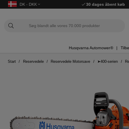
DK - DKK
30 dages åbent køb
Husqvarna Automower®
Tilb
Start
Reservedele
Reservedele Motorsave
➤400-serien
Re