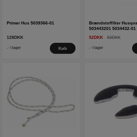
Primer Hus 5039366-01
Brændstoffilter Husqv
503443201 5034432-01
128DKK
52DKK
58DKK
I lager
I lager
Køb