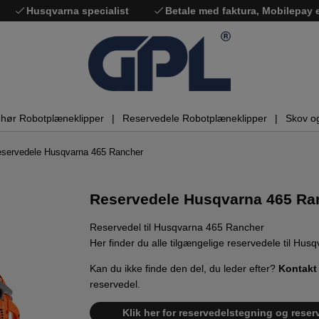
Husqvarna specialist
Betale med faktura, Mobilepay
ehør Robotplæneklipper
Reservedele Robotplæneklipper
Skov o
servedele Husqvarna 465 Rancher
Reservedele Husqvarna 465 Ra
Reservedel til Husqvarna 465 Rancher
Her finder du alle tilgængelige reservedele til Hu
Kan du ikke finde den del, du leder efter?
Kontakt
reservedel.
Klik her for reservedelstegning og reser