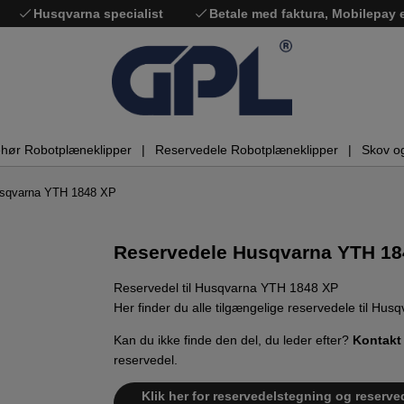
Husqvarna specialist
Betale med faktura, Mobilepay
ehør Robotplæneklipper
Reservedele Robotplæneklipper
Skov o
usqvarna YTH 1848 XP
Reservedele Husqvarna YTH 18
Reservedel til Husqvarna YTH 1848 XP
Her finder du alle tilgængelige reservedele til Hu
Kan du ikke finde den del, du leder efter?
Kontakt
reservedel.
Klik her for reservedelstegning og reserve