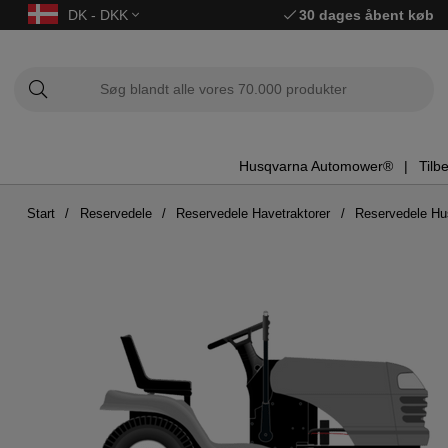
DK - DKK
30 dages åbent køb
Husqvarna Automower®
Tilb
Start
Reservedele
Reservedele Havetraktorer
Reservedele H