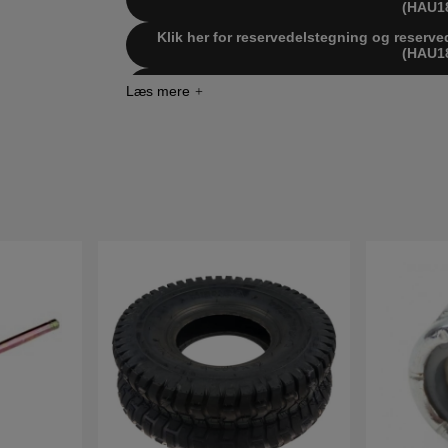
(HAU1
Klik her for reservedelstegning og reserve
(HAU1
Klik her for reservedelstegning og reserve
(HAU1
Klik her for reservedelstegning og reserve
(HAU1
Klik her for reservedelstegning og reserve
(HAU1
Klik her for reservedelstegning og reserve
(HAU1
Klik her for reservedelstegning og reserve
(HAU1
Klik her for reservedelstegning og reserve
(HAU1
Klik her for reservedelstegning og reserve
(HAU1
Klik her for reservedelstegning og reserve
(HAU1