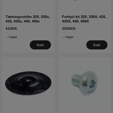
Tætningsstribe 320, 330x,
Forhjul kit 320, 330X, 420,
420, 430x, 440, 450x
430X, 440, 450X
41DKK
355DKK
I lager
I lager
Køb
Køb