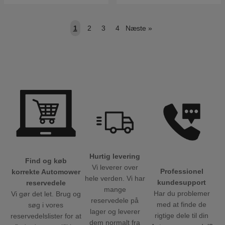
1
2
3
4
Næste
»
Hurtig levering
Find og køb
Vi leverer over
Professionel
korrekte Automower
hele verden. Vi har
kundesupport
reservedele
mange
Har du problemer
Vi gør det let. Brug og
reservedele på
med at finde de
søg i vores
lager og leverer
rigtige dele til din
reservedelslister for at
dem normalt fra