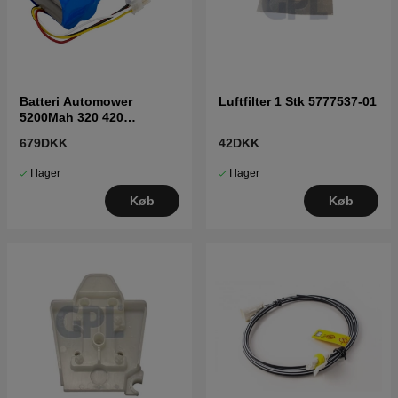
Batteri Automower
Luftfilter 1 Stk 5777537-01
5200Mah 320 420
5806833-01
679DKK
42DKK
I lager
I lager
Køb
Køb