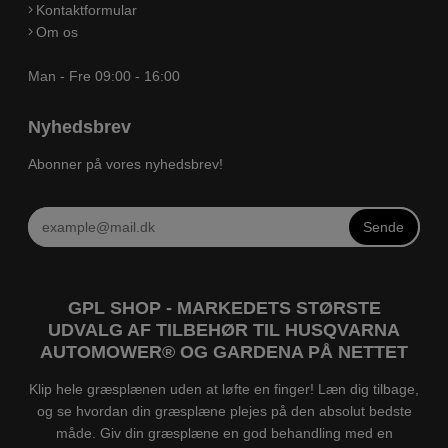
Kontaktformular
Om os
Man - Fre 09:00 - 16:00
Nyhedsbrev
Abonner på vores nyhedsbrev!
Sende
GPL SHOP - MARKEDETS STØRSTE
UDVALG AF TILBEHØR TIL HUSQVARNA
AUTOMOWER® OG GARDENA PÅ NETTET
Klip hele græsplænen uden at løfte en finger! Læn dig tilbage,
og se hvordan din græsplæne plejes på den absolut bedste
måde. Giv din græsplæne en god behandling med en