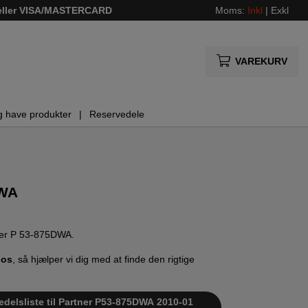
 eller VISA/MASTERCARD
Moms:
Inkl
|
Exkl
VAREKURV
g have produkter
Reservedele
DWA
rtner P 53-875DWA.
 os
, så hjælper vi dig med at finde den rigtige
edelsliste til Partner P53-875DWA 2010-01