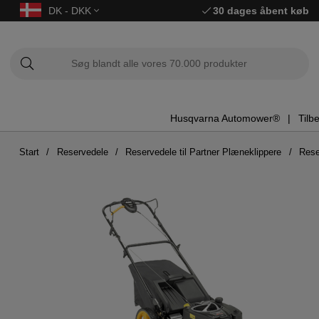
DK - DKK
30 dages åbent køb
Husqvarna Automower®
Tilb
Start
Reservedele
Reservedele til Partner Plæneklippere
Rese