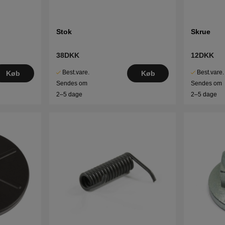
Stok
Skrue
38DKK
12DKK
Best.vare.
Best.vare.
Køb
Køb
Sendes om
Sendes om
2–5 dage
2–5 dage