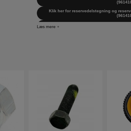
(96141
Klik her for reservedelstegning og reserv
(96141
Klik her for reservedelstegning og reserv
(96141
Klik her for reservedelstegning og reserv
(96141
Klik her for reservedelstegning og reserv
(96141
Klik her for reservedelstegning og reserv
(96141