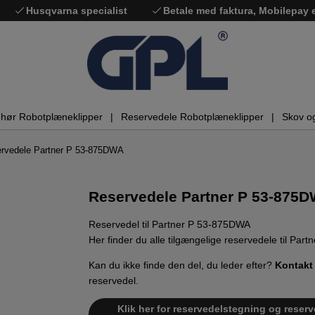
Husqvarna specialist
Betale med faktura, Mobilepay
ehør Robotplæneklipper
Reservedele Robotplæneklipper
Skov o
rvedele Partner P 53-875DWA
Reservedele Partner P 53-875
Reservedel til Partner P 53-875DWA
Her finder du alle tilgængelige reservedele til Pa
Kan du ikke finde den del, du leder efter?
Kontakt
reservedel.
Klik her for reservedelstegning og reserv