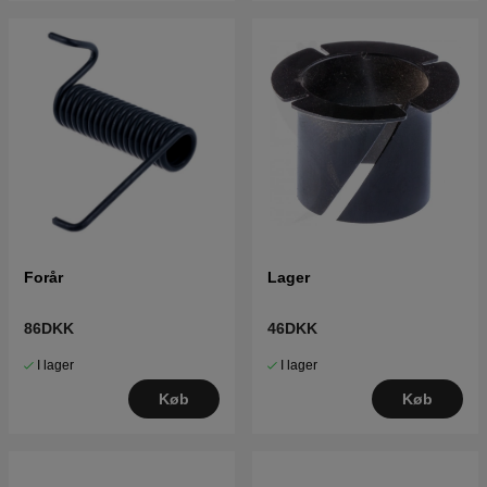
Forår
Lager
86DKK
46DKK
I lager
I lager
Køb
Køb