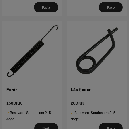
Køb
Køb
Forår
Lås fjeder
158DKK
26DKK
Best.vare. Sendes om 2–5
Best.vare. Sendes om 2–5
dage
dage
Køb
Køb