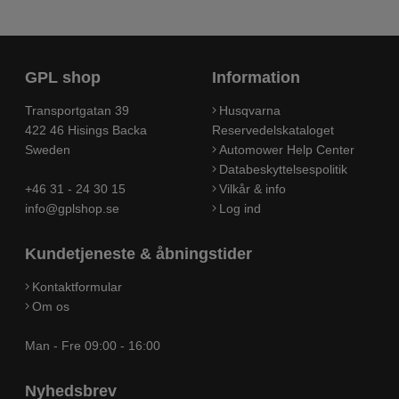
GPL shop
Information
Transportgatan 39
Husqvarna
422 46 Hisings Backa
Reservedelskataloget
Sweden
Automower Help Center
Databeskyttelsespolitik
+46 31 - 24 30 15
Vilkår & info
info@gplshop.se
Log ind
Kundetjeneste & åbningstider
Kontaktformular
Om os
Man - Fre 09:00 - 16:00
Nyhedsbrev