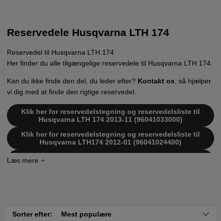
Reservedele Husqvarna LTH 174
Reservedel til Husqvarna LTH 174
Her finder du alle tilgængelige reservedele til Husqvarna LTH 174.
Kan du ikke finde den del, du leder efter?
Kontakt os
, så hjælper
vi dig med at finde den rigtige reservedel.
Klik her for reservedelstegning og reservedelsliste til
Husqvarna LTH 174 2013-11 (96041033000)
Klik her for reservedelstegning og reservedelsliste til
Husqvarna LTH174 2012-01 (96041024400)
Klik her for reservedelstegning og reservedelsliste til
Husqvarna LTH174 2012-08 (96041024401)
Klik her for reservedelstegning og reservedelsliste til
Husqvarna LTH174 2013-03 (96041024401)
Klik her for reservedelstegning og reservedelsliste til
Husqvarna LTH174 2012-01 (96041024500)
Sorter efter:
Mest populære