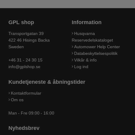
GPL shop
Information
Transportgatan 39
Husqvarna
422 46 Hisings Backa
Reservedelskataloget
Sweden
Automower Help Center
Databeskyttelsespolitik
+46 31 - 24 30 15
Vilkår & info
info@gplshop.se
Log ind
Kundetjeneste & åbningstider
Kontaktformular
Om os
Man - Fre 09:00 - 16:00
Nyhedsbrev