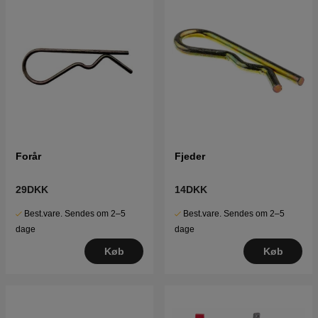
Forår
Fjeder
29DKK
14DKK
Best.vare. Sendes om 2–5
Best.vare. Sendes om 2–5
dage
dage
Køb
Køb