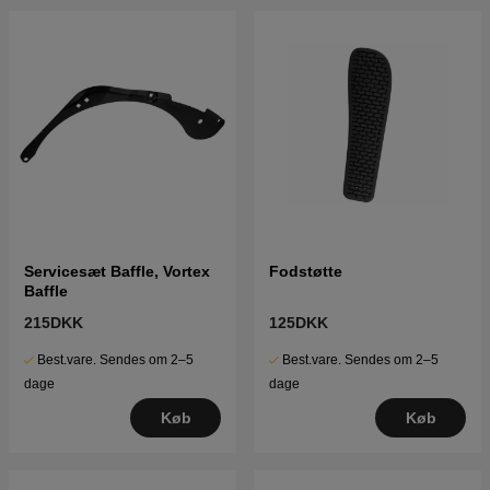
Servicesæt Baffle, Vortex
Fodstøtte
Baffle
215DKK
125DKK
Best.vare. Sendes om 2–5
Best.vare. Sendes om 2–5
dage
dage
Køb
Køb