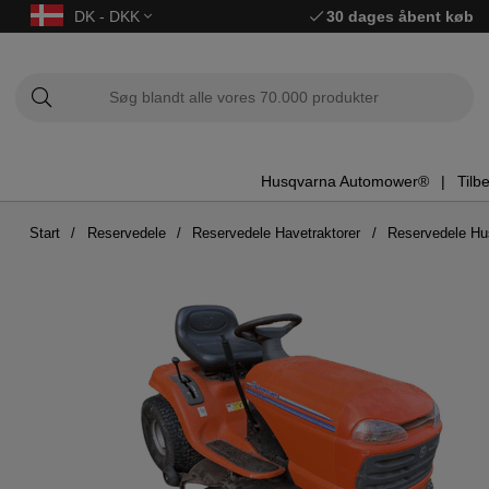
DK - DKK
30 dages åbent køb
Husqvarna Automower®
Tilb
Start
Reservedele
Reservedele Havetraktorer
Reservedele H