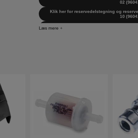
02 (9604
Klik her for reservedelstegning og reserv
10 (9604
Klik her for reservedelstegning og reserv
04 (9604
Klik her for reservedelstegning og reserv
(HEYTH
Klik her for reservedelstegning og reserv
(HEYTH
Klik her for reservedelstegning og reser
(HFYT
Klik her for reservedelstegning og reser
(HFYT
Klik her for reservedelstegning og reser
(HFYT
Klik her for reservedelstegning og reser
(HFYT
Klik her for reservedelstegning og reser
(HFYT