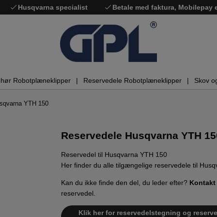
Husqvarna specialist
Betale med faktura, Mobilepay
ehør Robotplæneklipper
Reservedele Robotplæneklipper
Skov o
usqvarna YTH 150
Reservedele Husqvarna YTH 15
Reservedel til Husqvarna YTH 150
Her finder du alle tilgængelige reservedele til Hu
Kan du ikke finde den del, du leder efter?
Kontakt
reservedel.
Klik her for reservedelstegning og reserv