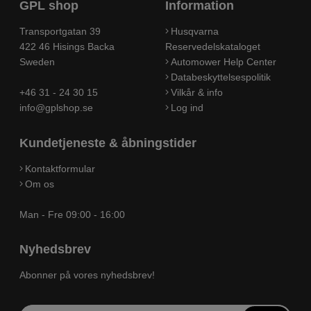
GPL shop
Information
Transportgatan 39
Husqvarna
422 46 Hisings Backa
Reservedelskataloget
Sweden
Automower Help Center
Databeskyttelsespolitik
+46 31 - 24 30 15
Vilkår & info
info@gplshop.se
Log ind
Kundetjeneste & åbningstider
Kontaktformular
Om os
Man - Fre 09:00 - 16:00
Nyhedsbrev
Abonner på vores nyhedsbrev!