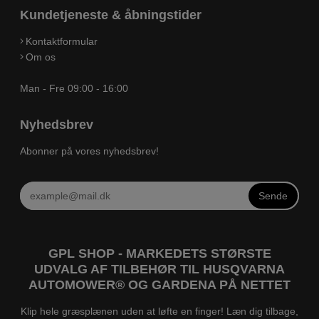
Kundetjeneste & åbningstider
Kontaktformular
Om os
Man - Fre 09:00 - 16:00
Nyhedsbrev
Abonner på vores nyhedsbrev!
Sende
GPL SHOP - MARKEDETS STØRSTE
UDVALG AF TILBEHØR TIL HUSQVARNA
AUTOMOWER® OG GARDENA PÅ NETTET
Klip hele græsplænen uden at løfte en finger! Læn dig tilbage,