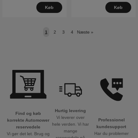
Køb
Køb
1
2
3
4
Næste
»
Hurtig levering
Find og køb
Vi leverer over
Professionel
korrekte Automower
hele verden. Vi har
kundesupport
reservedele
mange
Har du problemer
Vi gør det let. Brug og
reservedele på