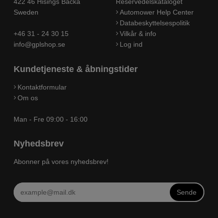
422 46 Hisings Backa
Reservedelskataloget
Sweden
Automower Help Center
Databeskyttelsespolitik
+46 31 - 24 30 15
Vilkår & info
info@gplshop.se
Log ind
Kundetjeneste & åbningstider
Kontaktformular
Om os
Man - Fre 09:00 - 16:00
Nyhedsbrev
Abonner på vores nyhedsbrev!
Sende