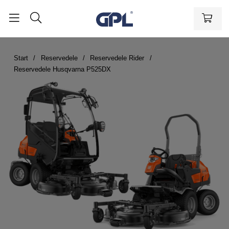
Start
Reservedele
Reservedele Rider
Reservedele Husqvarna P525DX