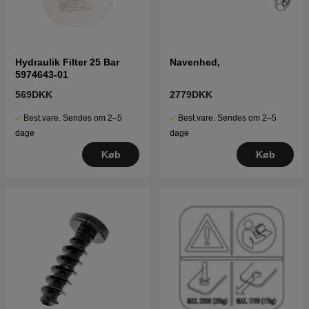
Hydraulik Filter 25 Bar
Navenhed,
5974643-01
569DKK
2779DKK
Best.vare. Sendes om 2–5
Best.vare. Sendes om 2–5
dage
dage
Køb
Køb