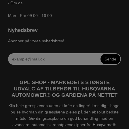
Om os
Man - Fre 09:00 - 16:00
Nyhedsbrev
Abonner på vores nyhedsbrev!
Sende
GPL SHOP - MARKEDETS STØRSTE
UDVALG AF TILBEHØR TIL HUSQVARNA
AUTOMOWER® OG GARDENA PÅ NETTET
Klip hele græsplænen uden at løfte en finger! Læn dig tilbage,
og se hvordan din græsplæne plejes på den absolut bedste
måde. Giv din græsplæne en god behandling med en
avanceret automatisk robotplæneklipper fra Husqvarna®.