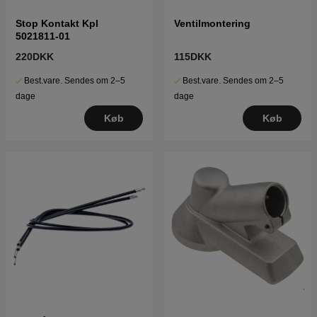
Stop Kontakt Kpl
Ventilmontering
5021811-01
220DKK
115DKK
Best.vare. Sendes om 2–5
Best.vare. Sendes om 2–5
dage
dage
Køb
Køb